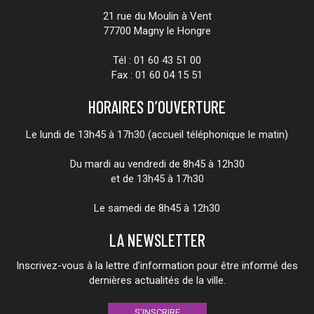
Facebook
Twitter
Instagram
Linkedin
Youtube
21 rue du Moulin à Vent
77700 Magny le Hongre
Tél : 01 60 43 51 00
Fax : 01 60 04 15 51
HORAIRES D’OUVERTURE
Le lundi de 13h45 à 17h30 (accueil téléphonique le matin)
Du mardi au vendredi de 8h45 à 12h30
et de 13h45 à 17h30
Le samedi de 8h45 à 12h30
LA NEWSLETTER
Inscrivez-vous à la lettre d’information pour être informé des
dernières actualités de la ville.
S'INSCRIRE