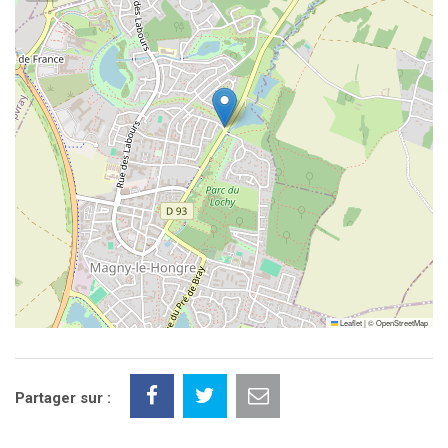
Leaflet
|
©
OpenStreetMap
Partager sur :